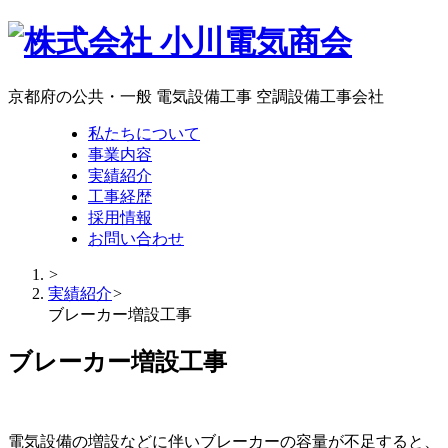
京都府の公共・一般 電気設備工事 空調設備工事会社
私たちについて
事業内容
実績紹介
工事経歴
採用情報
お問い合わせ
>
実績紹介
>
ブレーカー増設工事
ブレーカー増設工事
電気設備の増設などに伴いブレーカーの容量が不足すると、