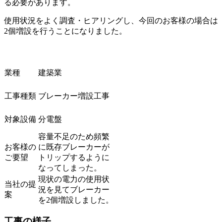
る必要があります。
使用状況をよく調査・ヒアリングし、今回のお客様の場合は
2個増設を行うことになりました。
業種
建築業
工事種類
ブレーカー増設工事
対象設備
分電盤
容量不足のため頻繁
お客様の
に既存ブレーカーが
ご要望
トリップするように
なってしまった。
現状の電力の使用状
当社の提
況を見てブレーカー
案
を2個増設しました。
工事の様子