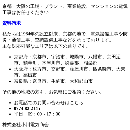
京都・大阪の工場・プラント、
商業施設、マンションの
電気
工事はお任せください
資料請求
私たちは1964年の設立以来、
京都の地で、
電気設備工事や防
災・通信工事、
空調設備工事などを
承っております。
主な対応可能なエリアは
以下の通りです。
京都府：
京都市、宇治市、城陽市、八幡市、京田辺
市、精華町、木津川市、綴喜郡、相楽郡
大阪府：
枚方市、交野市、寝屋川市、四条畷市、大東
市、高槻市
奈良県：
奈良市、生駒市、大和郡山市
その他の地域の方も、
お気軽にご相談ください。
お電話でのお問い合わせはこちら
0774-82-2145
平日 09：00～17：00
株式会社小川電気商会