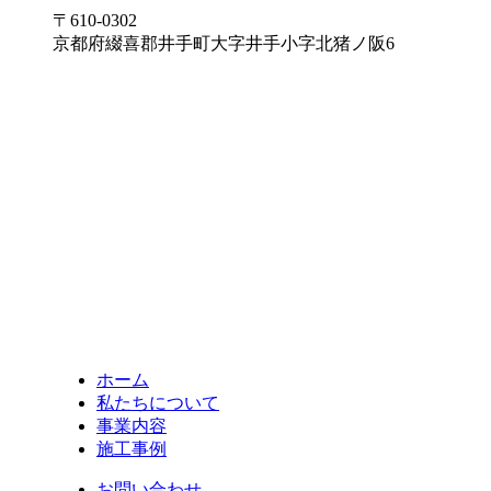
〒610-0302
京都府綴喜郡井手町大字井手小字北猪ノ阪6
ホーム
私たちについて
事業内容
施工事例
お問い合わせ