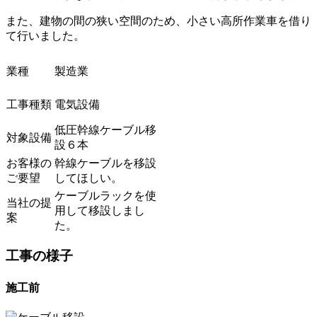
また、建物の間の狭い空間のため、小さい高所作業車を借り
て行いました。
業種
製造業
工事種類
電気設備
低圧幹線ケーブル移
対象設備
設６本
お客様の
幹線ケーブルを移設
ご要望
してほしい。
ケーブルラックを使
当社の提
用して移設しまし
案
た。
工事の様子
施工前