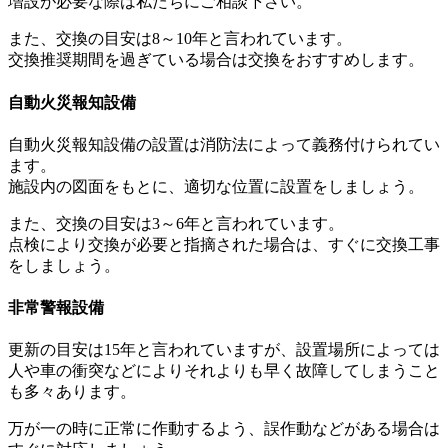
増設が必要な際は私たちにご相談下さい。
また、交換の目安は8～10年と言われています。
交換推奨期間を過ぎている場合は交換をおすすめします。
自動火災報知設備
自動火災報知設備の設置は消防法によって義務付けられてい
ます。
施設内の図面をもとに、適切な位置に設置をしましょう。
また、交換の目安は3～6年と言われています。
点検により交換が必要と指摘された場合は、すぐに交換工事
をしましょう。
非常警報設備
更新の目安は15年と言われていますが、設置場所によっては
人や車の衝突などによりそれよりも早く故障してしまうこと
も多々あります。
万が一の時に正常に作動するよう、誤作動などがある場合は