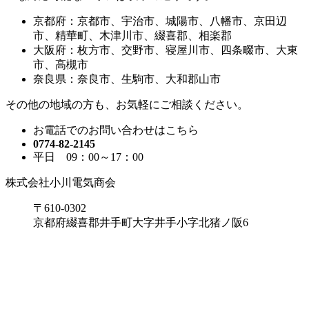
京都府：
京都市、宇治市、城陽市、八幡市、京田辺
市、精華町、木津川市、綴喜郡、相楽郡
大阪府：
枚方市、交野市、寝屋川市、四条畷市、大東
市、高槻市
奈良県：
奈良市、生駒市、大和郡山市
その他の地域の方も、
お気軽にご相談ください。
お電話でのお問い合わせはこちら
0774-82-2145
平日 09：00～17：00
株式会社小川電気商会
〒610-0302
京都府綴喜郡井手町大字井手小字北猪ノ阪6