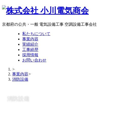
京都府の公共・一般 電気設備工事 空調設備工事会社
私たちについて
事業内容
実績紹介
工事経歴
採用情報
お問い合わせ
>
事業内容
>
消防設備
消防設備