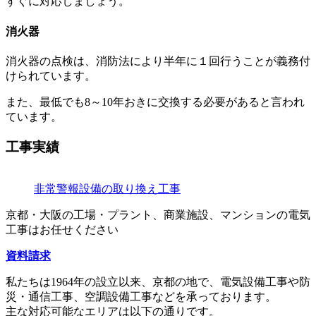
すぐに対応しましょう。
消火器
消火器の点検は、消防法により半年に１回行うことが義務付
けられています。
また、最低でも8～10年おきに交換する必要があると言われ
ています。
工事実績
非常警報設備の取り換え工事
京都・大阪の工場・プラント、
商業施設、マンションの
電気
工事はお任せください
資料請求
私たちは1964年の設立以来、
京都の地で、
電気設備工事や防
災・通信工事、
空調設備工事などを
承っております。
主な対応可能なエリアは
以下の通りです。